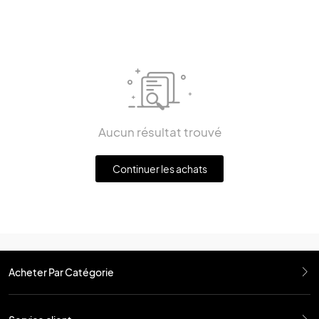
Aucun résultat trouvé
Continuer les achats
Acheter Par Catégorie