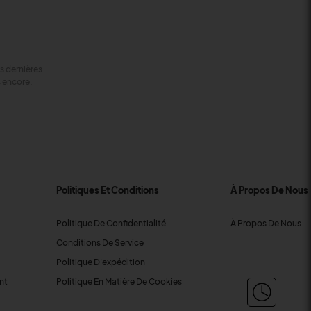
s dernières
s encore.
Politiques Et Conditions
À Propos De Nous
Politique De Confidentialité
À Propos De Nous
Conditions De Service
Politique D'expédition
nt
Politique En Matière De Cookies