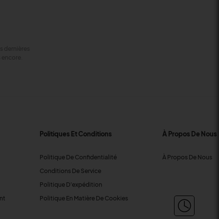
s dernières
s encore.
Politiques Et Conditions
À Propos De Nous
Politique De Confidentialité
À Propos De Nous
Conditions De Service
Politique D'expédition
nt
Politique En Matière De Cookies