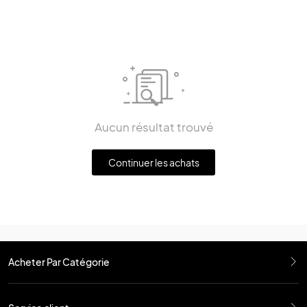
Aucun résultat trouvé
Continuer les achats
Acheter Par Catégorie