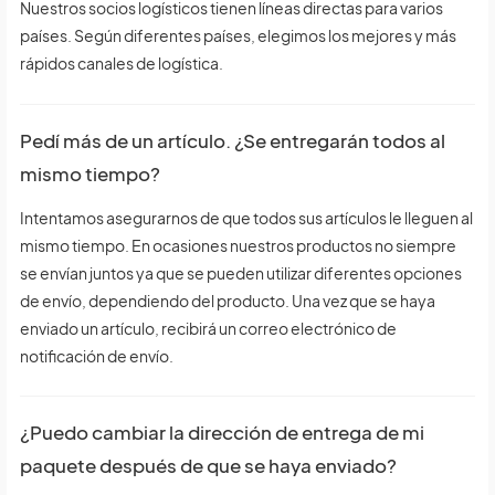
Nuestros socios logísticos tienen líneas directas para varios
países. Según diferentes países, elegimos los mejores y más
rápidos canales de logística.
Pedí más de un artículo. ¿Se entregarán todos al
mismo tiempo?
Intentamos asegurarnos de que todos sus artículos le lleguen al
mismo tiempo. En ocasiones nuestros productos no siempre
se envían juntos ya que se pueden utilizar diferentes opciones
de envío, dependiendo del producto. Una vez que se haya
enviado un artículo, recibirá un correo electrónico de
notificación de envío.
¿Puedo cambiar la dirección de entrega de mi
paquete después de que se haya enviado?