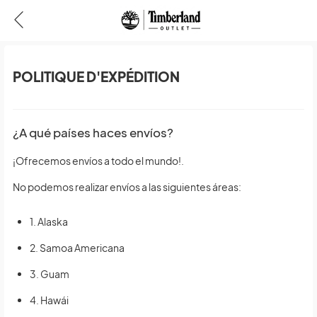
POLITIQUE D'EXPÉDITION
¿A qué países haces envíos?
¡Ofrecemos envíos a todo el mundo!.
No podemos realizar envíos a las siguientes áreas:
1. Alaska
2. Samoa Americana
3. Guam
4. Hawái