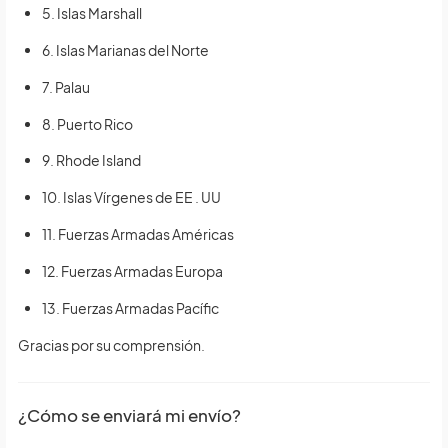
5. Islas Marshall
6. Islas Marianas del Norte
7. Palau
8. Puerto Rico
9. Rhode Island
10. Islas Vírgenes de EE . UU
11. Fuerzas Armadas Américas
12. Fuerzas Armadas Europa
13. Fuerzas Armadas Pacífic
Gracias por su comprensión.
¿Cómo se enviará mi envío?